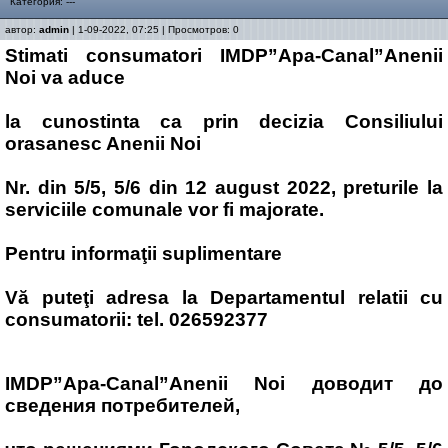
Категория: ---
автор:
admin
| 1-09-2022, 07:25 | Просмотров: 0
Stimati consumatori IMDP”Apa-Canal”Anenii
Noi va aduce
la cunostinta ca prin decizia Consiliului
orasanesc Anenii Noi
Nr. din 5/5, 5/6 din 12 august 2022, preturile la
serviciile comunale vor fi majorate.
Pentru informaţii suplimentare
Vă puteţi adresa la Departamentul relatii cu
consumatorii: tel. 026592377
IMDP”Apa-Canal”Anenii Noi доводит до
сведения потребителей,